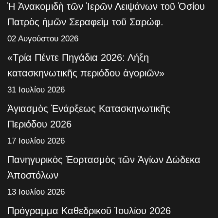
Ἡ Ἀνακομιδὴ τῶν Ἱερῶν Λειψάνων τοῦ Ὁσίου
Πατρὸς ἡμῶν Σεραφεὶμ τοῦ Σαρώφ.
02 Αυγούστου 2026
«Τρία Πέντε Πηγάδια 2026: Λήξη
κατασκηνωτικῆς περιόδου ἀγοριῶν»
31 Ιουλίου 2026
Ἁγιασμὸς Ἐνάρξεως Κατασκηνωτικῆς
Περιόδου 2026
17 Ιουλίου 2026
Πανηγυρικὸς Ἑορτασμὸς τῶν Ἁγίων Δώδεκα
Ἀποστόλων
13 Ιουλίου 2026
Πρόγραμμα Καθεδρικοῦ Ἰουλίου 2026