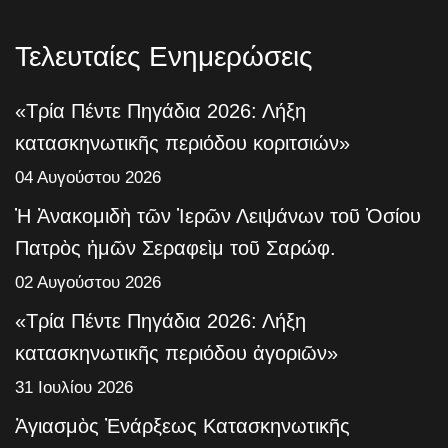
Τελευταίες Ενημερώσεις
«Τρία Πέντε Πηγάδια 2026: Λήξη
κατασκηνωτικῆς περιόδου κοριτσιών»
04 Αυγούστου 2026
Ἡ Ἀνακομιδὴ τῶν Ἱερῶν Λειψάνων τοῦ Ὁσίου
Πατρὸς ἡμῶν Σεραφεὶμ τοῦ Σαρώφ.
02 Αυγούστου 2026
«Τρία Πέντε Πηγάδια 2026: Λήξη
κατασκηνωτικῆς περιόδου ἀγοριῶν»
31 Ιουλίου 2026
Ἁγιασμὸς Ἐνάρξεως Κατασκηνωτικῆς