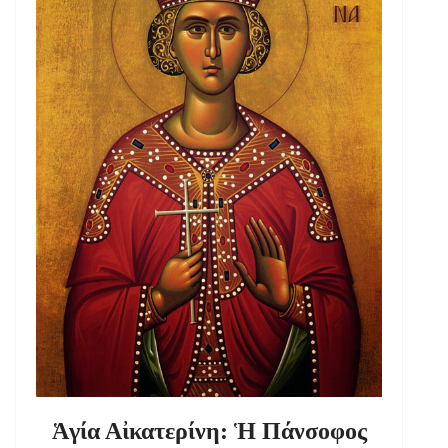
Ἁγία Αἰκατερίνη: Ἡ Πάνσοφος