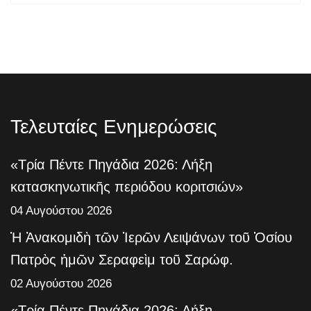
Τελευταίες Ενημερώσεις
«Τρία Πέντε Πηγάδια 2026: Λήξη
κατασκηνωτικῆς περιόδου κοριτσιών»
04 Αυγούστου 2026
Ἡ Ἀνακομιδὴ τῶν Ἱερῶν Λειψάνων τοῦ Ὁσίου
Πατρὸς ἡμῶν Σεραφεὶμ τοῦ Σαρώφ.
02 Αυγούστου 2026
«Τρία Πέντε Πηγάδια 2026: Λήξη