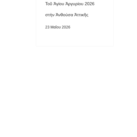
Τοῦ Ἁγίου Ἀργυρίου 2026
στὴν Ἀνθούσα Ἀττικῆς
23 Μαΐου 2026