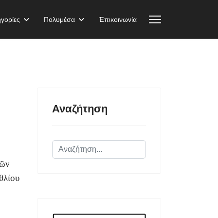
γορίες
Πολυμέσα
Ἐπικοινωνία
Αναζήτηση
Αναζήτηση...
τῶν
θλίου