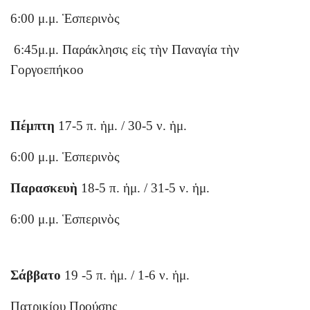
6:00 μ.μ. Ἑσπερινὸς
6:45μ.μ. Παράκλησις εἰς τὴν Παναγία τὴν
Γοργοεπήκοο
Πέμπτη
17-5 π. ἡμ. / 30-5 ν. ἡμ.
6:00 μ.μ. Ἑσπερινὸς
Παρασκευὴ
18-5 π. ἡμ. / 31-5 ν. ἡμ.
6:00 μ.μ. Ἑσπερινὸς
Σάββατο
19 -5 π. ἡμ. / 1-6 ν. ἡμ.
Πατρικίου Προύσης