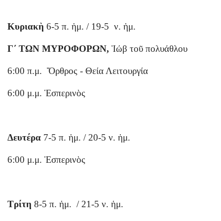
Κυριακὴ
6-5 π. ἡμ. / 19-5 ν. ἡμ.
Γ΄ ΤΩΝ ΜΥΡΟΦΟΡΩΝ,
Ἰώβ τοῦ πολυάθλου
6:00 π.μ. Ὄρθρος - Θεία Λειτουργία
6:00 μ.μ. Ἑσπερινὸς
Δευτέρα
7-5 π. ἡμ. / 20-5 ν. ἡμ.
6:00 μ.μ. Ἑσπερινὸς
Τρίτη
8-5 π. ἡμ. / 21-5 ν. ἡμ.