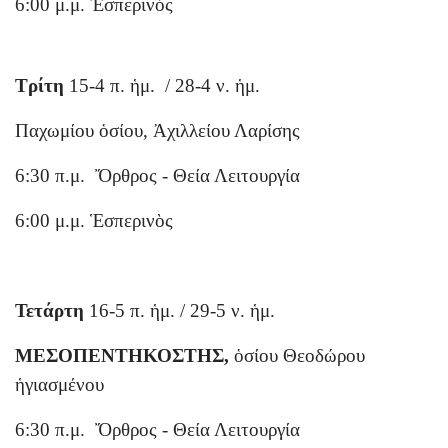
6:00 μ.μ. Ἑσπερινὸς
Τρίτη
15-4 π. ἡμ. / 28-4 ν. ἡμ.
Παχωμίου ὁσίου, Ἀχιλλείου Λαρίσης
6:30 π.μ. Ὄρθρος - Θεία Λειτουργία
6:00 μ.μ. Ἑσπερινὸς
Τετάρτη
16-5 π. ἡμ. / 29-5 ν. ἡμ.
ΜΕΣΟΠΕΝΤΗΚΟΣΤΗΣ,
ὁσίου Θεοδώρου
ἡγιασμένου
6:30 π.μ. Ὄρθρος - Θεία Λειτουργία