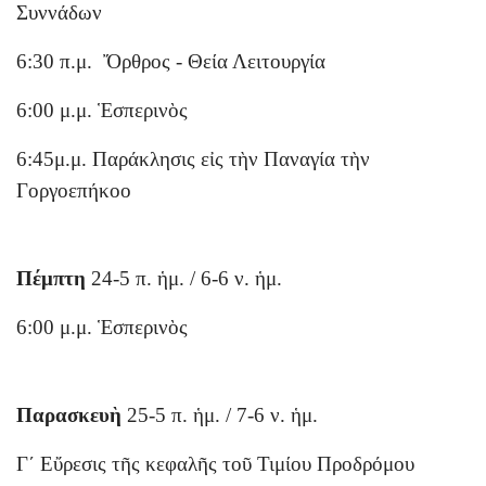
Συννάδων
6:30 π.μ. Ὄρθρος - Θεία Λειτουργία
6:00 μ.μ. Ἑσπερινὸς
6:45μ.μ. Παράκλησις εἰς τὴν Παναγία τὴν
Γοργοεπήκοο
Πέμπτη
24-5 π. ἡμ. / 6-6 ν. ἡμ.
6:00 μ.μ. Ἑσπερινὸς
Παρασκευὴ
25-5 π. ἡμ. / 7-6 ν. ἡμ.
Γ΄ Εὔρεσις τῆς κεφαλῆς τοῦ Τιμίου Προδρόμου