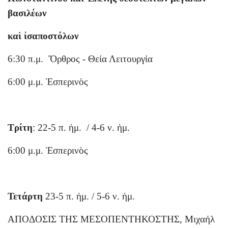
βασιλέων
καὶ ἰσαποστόλων
6:30 π.μ. Ὄρθρος - Θεία Λειτουργία
6:00 μ.μ. Ἑσπερινὸς
Τρίτη
: 22-5 π. ἡμ. / 4-6 ν. ἡμ.
6:00 μ.μ. Ἑσπερινὸς
Τετάρτη
23-5 π. ἡμ. / 5-6 ν. ἡμ.
ΑΠΟΔΟΣΙΣ ΤΗΣ ΜΕΣΟΠΕΝΤΗΚΟΣΤΗΣ, Μιχαήλ