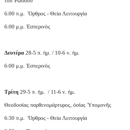
τοῦ Ῥώσσου
6:00 π.μ. Ὄρθρος - Θεία Λειτουργία
6:00 μ.μ. Ἑσπερινὸς
Δευτέρα
28-5 π. ἡμ. / 10-6 ν. ἡμ.
6:00 μ.μ. Ἑσπερινὸς
Τρίτη
29-5 π. ἡμ. / 11-6 ν. ἡμ.
Θεοδοσίας παρθενομάρτυρος, ὁσίας Ὑπομονῆς
6:30 π.μ. Ὄρθρος - Θεία Λειτουργία