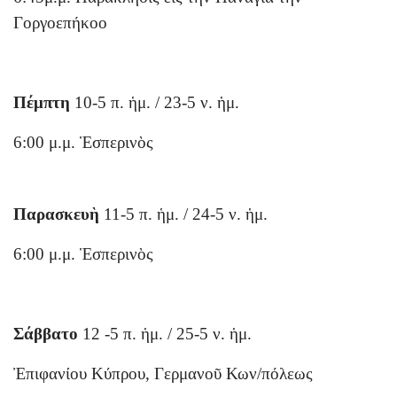
Γοργοεπήκοο
Πέμπτη
10-5 π. ἡμ. / 23-5 ν. ἡμ.
6:00 μ.μ. Ἑσπερινὸς
Παρασκευὴ
11-5 π. ἡμ. / 24-5 ν. ἡμ.
6:00 μ.μ. Ἑσπερινὸς
Σάββατο
12 -5 π. ἡμ. / 25-5 ν. ἡμ.
Ἐπιφανίου Κύπρου, Γερμανοῦ Κων/πόλεως