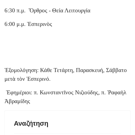
6:30 π.μ. Ὄρθρος - Θεία Λειτουργία
6:00 μ.μ. Ἑσπερινὸς
Ἐξομολόγηση: Κάθε Τετάρτη, Παρασκευή, Σάββατο
μετὰ τὸν Ἑσπερινό.
Ἐφημέριοι: π. Κωνσταντῖνος Νιζιούδης, π. Ῥαφαὴλ
Ἀβραμίδης
Αναζήτηση