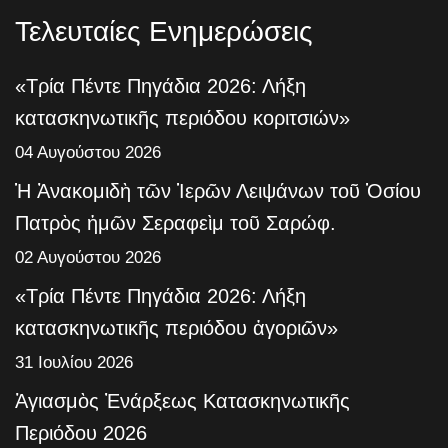
Τελευταίες Ενημερώσεις
«Τρία Πέντε Πηγάδια 2026: Λήξη
κατασκηνωτικῆς περιόδου κοριτσιών»
04 Αυγούστου 2026
Ἡ Ἀνακομιδὴ τῶν Ἱερῶν Λειψάνων τοῦ Ὁσίου
Πατρὸς ἡμῶν Σεραφεὶμ τοῦ Σαρώφ.
02 Αυγούστου 2026
«Τρία Πέντε Πηγάδια 2026: Λήξη
κατασκηνωτικῆς περιόδου ἀγοριῶν»
31 Ιουλίου 2026
Ἁγιασμὸς Ἐνάρξεως Κατασκηνωτικῆς
Περιόδου 2026