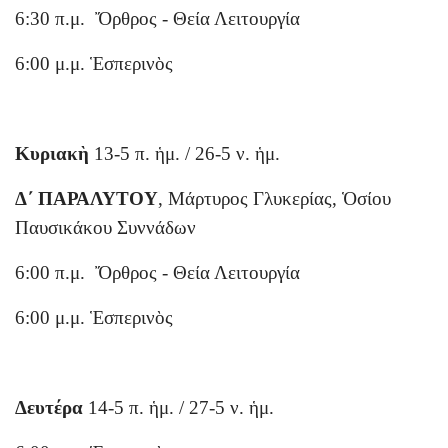
6:30 π.μ. Ὄρθρος - Θεία Λειτουργία
6:00 μ.μ. Ἑσπερινὸς
Κυριακὴ
13-5 π. ἡμ. / 26-5 ν. ἡμ.
Δ΄ ΠΑΡΑΛΥΤΟΥ
, Mάρτυρος Γλυκερίας, Ὁσίου
Παυσικάκου Συννάδων
6:00 π.μ. Ὄρθρος - Θεία Λειτουργία
6:00 μ.μ. Ἑσπερινὸς
Δευτέρα
14-5 π. ἡμ. / 27-5 ν. ἡμ.