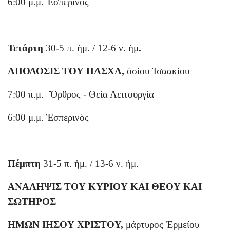
6:00 μ.μ. Ἑσπερινὸς
Τετάρτη
30-5 π. ἡμ. / 12-6 ν. ἡμ
.
ΑΠΟΔΟΣΙΣ ΤΟΥ ΠΑΣΧΑ,
ὁσίου Ἰσαακίου
7:00 π.μ. Ὄρθρος - Θεία Λειτουργία
6:00 μ.μ. Ἑσπερινὸς
Πέμπτη
31-5 π. ἡμ. / 13-6 ν. ἡμ.
ΑΝΑΛΗΨΙΣ ΤΟΥ ΚΥΡΙΟΥ ΚΑΙ ΘΕΟΥ ΚΑΙ
ΣΩΤΗΡΟΣ
ΗΜΩΝ ΙΗΣΟΥ ΧΡΙΣΤΟΥ,
μάρτυρος Ἑρμείου