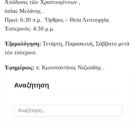
Ἀπόδοσις τῶν Χριστουγέννων ,
ὁσίας Μελάνης .
Πρωί: 6:30 π.μ. Ὄρθρος – Θεία Λειτουργία.
Ἑσπερινός: 4:30 μ.μ.
Ἐξομολόγηση:
Τετάρτη, Παρασκευή, Σάββατο μετά
τὸν ἑσπερινό.
Ἐφημέριος:
π. Κωνσταντῑνος Νιζιούδης .
Αναζήτηση
Αναζήτηση...