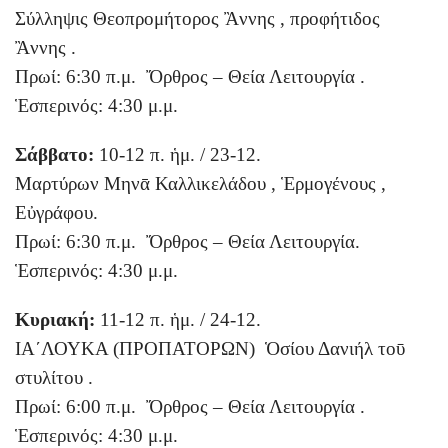
Σύλληψις Θεοπρομήτορος Ἂννης , προφήτιδος
Ἂννης .
Πρωί: 6:30 π.μ. Ὄρθρος – Θεία Λειτουργία .
Ἑσπερινός: 4:30 μ.μ.
Σάββατο:
10-12 π. ἡμ. / 23-12.
Μαρτύρων Μηνᾱ Καλλικελάδου , Ἑρμογένους ,
Εὐγράφου.
Πρωί: 6:30 π.μ. Ὄρθρος – Θεία Λειτουργία.
Ἑσπερινός: 4:30 μ.μ.
Κυριακή:
11-12 π. ἡμ. / 24-12.
ΙΑ΄ΛΟΥΚΑ (ΠΡΟΠΑΤΟΡΩΝ) Ὁσίου Δανιήλ τοῡ
στυλίτου .
Πρωί: 6:00 π.μ. Ὄρθρος – Θεία Λειτουργία .
Ἑσπερινός: 4:30 μ.μ.