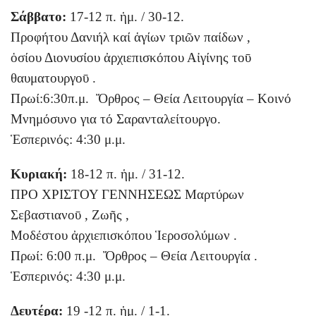
Σάββατο:
17-12 π. ἡμ. / 30-12.
Προφήτου Δανιήλ καί ἁγίων τριῶν παίδων ,
ὁσίου Διονυσίου ἀρχιεπισκόπου Αἰγίνης τοῡ
θαυματουργοῡ .
Πρωί:6:30π.μ. Ὄρθρος – Θεία Λειτουργία – Κοινό
Μνημόσυνο για τό Σαρανταλείτουργο.
Ἑσπερινός: 4:30 μ.μ.
Κυριακή:
18-12 π. ἡμ. / 31-12.
ΠΡΟ ΧΡΙΣΤΟΥ ΓΕΝΝΗΣΕΩΣ Μαρτύρων
Σεβαστιανοῡ , Ζωῆς ,
Μοδέστου ἀρχιεπισκόπου Ἱεροσολύμων .
Πρωί: 6:00 π.μ. Ὄρθρος – Θεία Λειτουργία .
Ἑσπερινός: 4:30 μ.μ.
Δευτέρα:
19 -12 π. ἡμ. / 1-1.