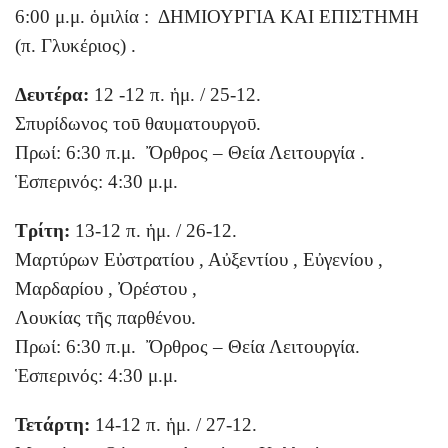
6:00 μ.μ. ὁμιλία : ΔΗΜΙΟΥΡΓΙΑ ΚΑΙ ΕΠΙΣΤΗΜΗ
(π. Γλυκέριος) .
Δευτέρα:
12 -12 π. ἡμ. / 25-12.
Σπυρίδωνος τοῡ θαυματουργοῡ.
Πρωί: 6:30 π.μ. Ὄρθρος – Θεία Λειτουργία .
Ἑσπερινός: 4:30 μ.μ.
Τρίτη:
13-12 π. ἡμ. / 26-12.
Μαρτύρων Εὐστρατίου , Αὐξεντίου , Εὐγενίου ,
Μαρδαρίου , Ὀρέστου ,
Λουκίας τῆς παρθένου.
Πρωί: 6:30 π.μ. Ὄρθρος – Θεία Λειτουργία.
Ἑσπερινός: 4:30 μ.μ.
Τετάρτη:
14-12 π. ἡμ. / 27-12.