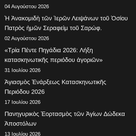
04 Αυγούστου 2026
Ἡ Ἀνακομιδὴ τῶν Ἱερῶν Λειψάνων τοῦ Ὁσίου
Πατρὸς ἡμῶν Σεραφεὶμ τοῦ Σαρώφ.
02 Αυγούστου 2026
«Τρία Πέντε Πηγάδια 2026: Λήξη
κατασκηνωτικῆς περιόδου ἀγοριῶν»
31 Ιουλίου 2026
Ἁγιασμὸς Ἐνάρξεως Κατασκηνωτικῆς
Περιόδου 2026
17 Ιουλίου 2026
Πανηγυρικὸς Ἑορτασμὸς τῶν Ἁγίων Δώδεκα
Ἀποστόλων
13 Ιουλίου 2026