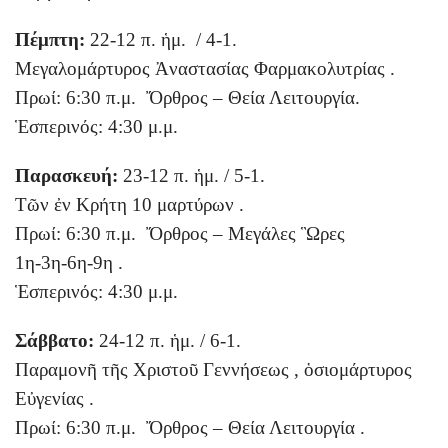
Πέμπτη:
22-12 π. ἡμ. / 4-1.
Μεγαλομάρτυρος Ἀναστασίας Φαρμακολυτρίας .
Πρωί: 6:30 π.μ. Ὄρθρος – Θεία Λειτουργία.
Ἑσπερινός: 4:30 μ.μ.
Παρασκευή:
23-12 π. ἡμ. / 5-1.
Τῶν ἐν Κρήτη 10 μαρτύρων .
Πρωί: 6:30 π.μ. Ὄρθρος – Μεγάλες Ὣρες
1η-3η-6η-9η .
Ἑσπερινός: 4:30 μ.μ.
Σάββατο:
24-12 π. ἡμ. / 6-1.
Παραμονῆ τῆς Χριστοῦ Γεννήσεως , ὁσιομάρτυρος
Εὐγενίας .
Πρωί: 6:30 π.μ. Ὄρθρος – Θεία Λειτουργία .