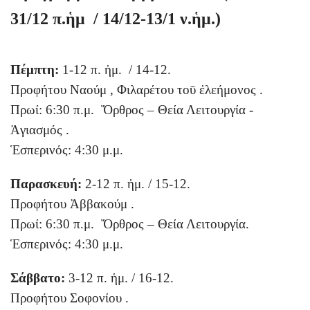
31/12 π.ἡμ / 14/12-13/1 ν.ἡμ.)
Πέμπτη:
1-12 π. ἡμ. / 14-12.
Προφήτου Ναούμ , Φιλαρέτου τοῡ ἐλεήμονος .
Πρωί: 6:30 π.μ. Ὄρθρος – Θεία Λειτουργία -
Ἁγιασμός .
Ἑσπερινός: 4:30 μ.μ.
Παρασκευή:
2-12 π. ἡμ. / 15-12.
Προφήτου Ἀββακούμ .
Πρωί: 6:30 π.μ. Ὄρθρος – Θεία Λειτουργία.
Ἑσπερινός: 4:30 μ.μ.
Σάββατο:
3-12 π. ἡμ. / 16-12.
Προφήτου Σοφονίου .