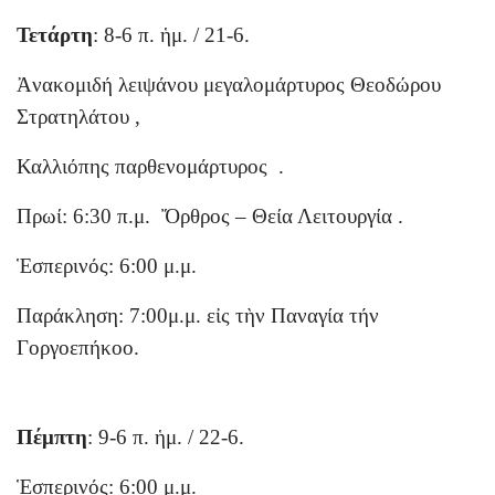
Τετάρτη
: 8-6 π. ἡμ. / 21-6.
Ἀνακομιδή λειψάνου μεγαλομάρτυρος Θεοδώρου
Στρατηλάτου ,
Καλλιόπης παρθενομάρτυρος .
Πρωί: 6:30 π.μ. Ὄρθρος – Θεία Λειτουργία .
Ἑσπερινός: 6:00 μ.μ.
Παράκληση: 7:00μ.μ. εἰς τὴν Παναγία τήν
Γοργοεπήκοο.
Πέμπτη
: 9-6 π. ἡμ. / 22-6.
Ἑσπερινός: 6:00 μ.μ.