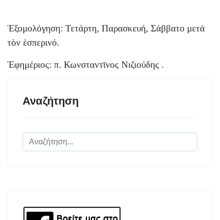
Ἐξομολόγηση: Τετάρτη, Παρασκευή, Σάββατο μετά
τὸν ἑσπερινό.
Ἐφημέριος: π. Κωνσταντῑνος Νιζιούδης .
Αναζήτηση
Αναζήτηση...