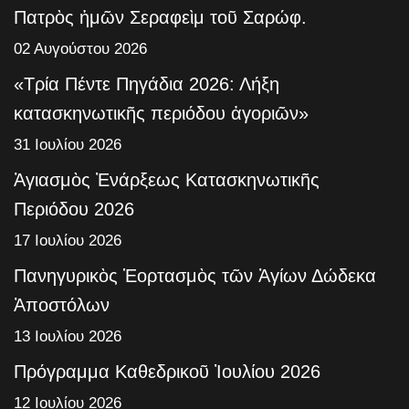
Πατρὸς ἡμῶν Σεραφεὶμ τοῦ Σαρώφ.
02 Αυγούστου 2026
«Τρία Πέντε Πηγάδια 2026: Λήξη
κατασκηνωτικῆς περιόδου ἀγοριῶν»
31 Ιουλίου 2026
Ἁγιασμὸς Ἐνάρξεως Κατασκηνωτικῆς
Περιόδου 2026
17 Ιουλίου 2026
Πανηγυρικὸς Ἑορτασμὸς τῶν Ἁγίων Δώδεκα
Ἀποστόλων
13 Ιουλίου 2026
Πρόγραμμα Καθεδρικοῦ Ἰουλίου 2026
12 Ιουλίου 2026