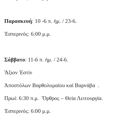
Παρασκευή
: 10 -6 π. ἡμ. / 23-6.
Ἑσπερινός: 6:00 μ.μ.
Σάββατο
: 11-6 π. ἡμ. / 24-6.
Ἂξιον Ἐστίν
Ἀποστόλων Βαρθολομαίου καί Βαρνάβα .
Πρωί: 6:30 π.μ. Ὄρθρος – Θεία Λειτουργία.
Ἑσπερινός: 6:00 μ.μ.