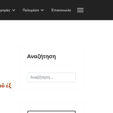
γορίες
Πολυμέσα
Ἐπικοινωνία
Αναζήτηση
Αναζήτηση...
ῦ ἐξ