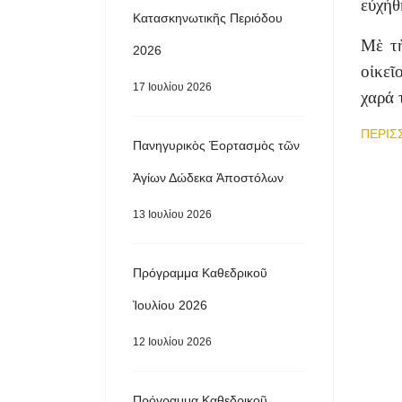
εὐχήθ
Κατασκηνωτικῆς Περιόδου
Μὲ τὴ
2026
οἰκεῖ
17 Ιουλίου 2026
χαρά 
ΠΕΡΙΣ
Πανηγυρικὸς Ἑορτασμὸς τῶν
Ἁγίων Δώδεκα Ἀποστόλων
13 Ιουλίου 2026
Πρόγραμμα Καθεδρικοῦ
Ἰουλίου 2026
12 Ιουλίου 2026
Πρόγραμμα Καθεδρικοῦ