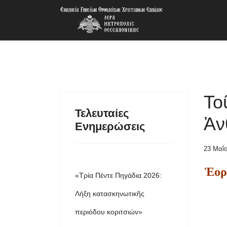
Το
Τελευταίες
Ἀν
Ενημερώσεις
23 Μαΐ
Ἑορ
«Τρία Πέντε Πηγάδια 2026:
Λήξη κατασκηνωτικῆς
περιόδου κοριτσιών»