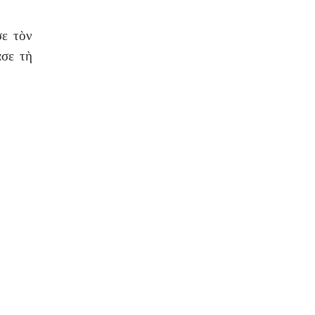
σε τὸν
ασε τὴ