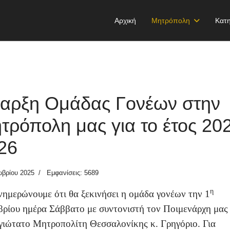
Αρχική
Μητρόπολη
Κατη
αρξη Ομάδας Γονέων στην
τρόπολη μας για το έτος 20
26
ωβρίου 2025
Εμφανίσεις: 5689
η
νημερώνουμε ότι θα ξεκινήσει η ομάδα γονέων την 1
ρίου ημέρα Σάββατο με συντονιστή τον Ποιμενάρχη μας
ιώτατο Μητροπολίτη Θεσσαλονίκης κ. Γρηγόριο. Για