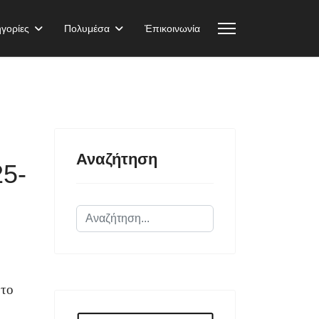
γορίες
Πολυμέσα
Ἐπικοινωνία
Αναζήτηση
25-
Αναζήτηση...
 το