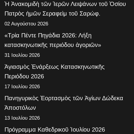
Ἡ Ἀνακομιδὴ τῶν Ἱερῶν Λειψάνων τοῦ Ὁσίου
Πατρὸς ἡμῶν Σεραφεὶμ τοῦ Σαρώφ.
02 Αυγούστου 2026
«Τρία Πέντε Πηγάδια 2026: Λήξη
κατασκηνωτικῆς περιόδου ἀγοριῶν»
31 Ιουλίου 2026
Ἁγιασμὸς Ἐνάρξεως Κατασκηνωτικῆς
Περιόδου 2026
17 Ιουλίου 2026
Πανηγυρικὸς Ἑορτασμὸς τῶν Ἁγίων Δώδεκα
Ἀποστόλων
13 Ιουλίου 2026
Πρόγραμμα Καθεδρικοῦ Ἰουλίου 2026