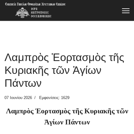
Λαμπρὸς Ἑορτασμὸς τῆς
Κυριακῆς τῶν Ἁγίων
Πάντων
07 Ιουνίου 2026
Εμφανίσεις: 1629
Λαμπρὸς Ἑορτασμὸς τῆς Κυριακῆς τῶν
Ἁγίων Πάντων