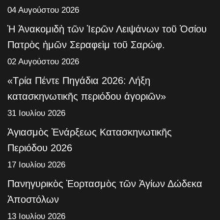
04 Αυγούστου 2026
Ἡ Ἀνακομιδὴ τῶν Ἱερῶν Λειψάνων τοῦ Ὁσίου
Πατρὸς ἡμῶν Σεραφεὶμ τοῦ Σαρώφ.
02 Αυγούστου 2026
«Τρία Πέντε Πηγάδια 2026: Λήξη
κατασκηνωτικῆς περιόδου ἀγοριῶν»
31 Ιουλίου 2026
Ἁγιασμὸς Ἐνάρξεως Κατασκηνωτικῆς
Περιόδου 2026
17 Ιουλίου 2026
Πανηγυρικὸς Ἑορτασμὸς τῶν Ἁγίων Δώδεκα
Ἀποστόλων
13 Ιουλίου 2026