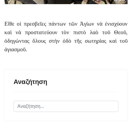
Εἴθε οἱ πρεσβεῖες πάντων τῶν Ἁγίων νὰ ἐνισχύουν
καὶ νὰ προστατεύουν τὸν πιστὸ λαὸ τοῦ Θεοῦ,
ὁδηγώντας ὅλους στὴν ὁδὸ τῆς σωτηρίας καὶ τοῦ
ἁγιασμοῦ.
Αναζήτηση
Αναζήτηση...