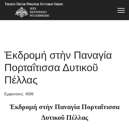
Ἐκδρομή στὴν Παναγία
Πορταΐτισσα Δυτικοῦ
Πέλλας
Εμφανίσεις: 4589
Ἐκδρομή στὴν Παναγία Πορταΐτισσα
Δυτικοῦ Πέλλας