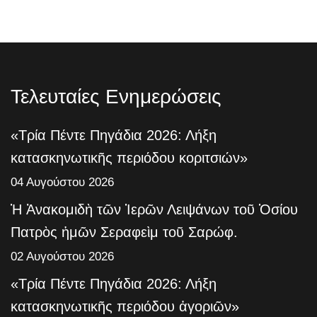
Τελευταίες Ενημερώσεις
«Τρία Πέντε Πηγάδια 2026: Λήξη
κατασκηνωτικῆς περιόδου κοριτσιών»
04 Αυγούστου 2026
Ἡ Ἀνακομιδὴ τῶν Ἱερῶν Λειψάνων τοῦ Ὁσίου
Πατρὸς ἡμῶν Σεραφεὶμ τοῦ Σαρώφ.
02 Αυγούστου 2026
«Τρία Πέντε Πηγάδια 2026: Λήξη
κατασκηνωτικῆς περιόδου ἀγοριῶν»