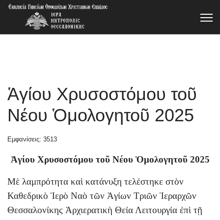
Ἁγίου Χρυσοστόμου τοῦ
Νέου Ὁμολογητοῦ 2025
Εμφανίσεις: 3513
Ἁγίου Χρυσοστόμου τοῦ Νέου Ὁμολογητοῦ 2025
Μὲ λαμπρότητα καὶ κατάνυξη τελέστηκε στὸν
Καθεδρικὸ Ἱερὸ Ναὸ τῶν Ἁγίων Τριῶν Ἱεραρχῶν
Θεσσαλονίκης Ἀρχιερατικὴ Θεία Λειτουργία ἐπὶ τῇ