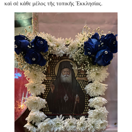
καὶ σὲ κάθε μέλος τῆς τοπικῆς Ἐκκλησίας.