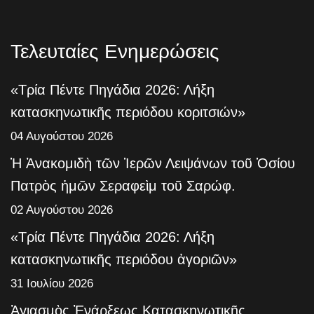
Τελευταίες Ενημερώσεις
«Τρία Πέντε Πηγάδια 2026: Λήξη
κατασκηνωτικῆς περιόδου κοριτσιών»
04 Αυγούστου 2026
Ἡ Ἀνακομιδὴ τῶν Ἱερῶν Λειψάνων τοῦ Ὁσίου
Πατρὸς ἡμῶν Σεραφεὶμ τοῦ Σαρώφ.
02 Αυγούστου 2026
«Τρία Πέντε Πηγάδια 2026: Λήξη
κατασκηνωτικῆς περιόδου ἀγοριῶν»
31 Ιουλίου 2026
Ἁγιασμὸς Ἐνάρξεως Κατασκηνωτικῆς