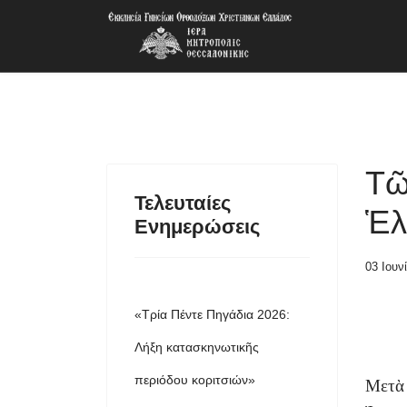
Τῶ
Τελευταίες
Ἑλ
Ενημερώσεις
03 Ιουν
«Τρία Πέντε Πηγάδια 2026:
Λήξη κατασκηνωτικῆς
περιόδου κοριτσιών»
Μετὰ