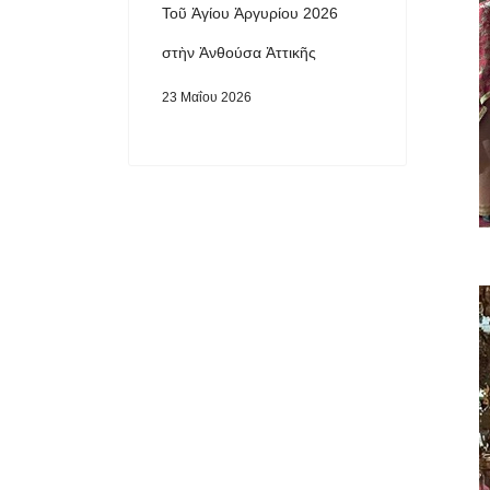
Τοῦ Ἁγίου Ἀργυρίου 2026
στὴν Ἀνθούσα Ἀττικῆς
23 Μαΐου 2026