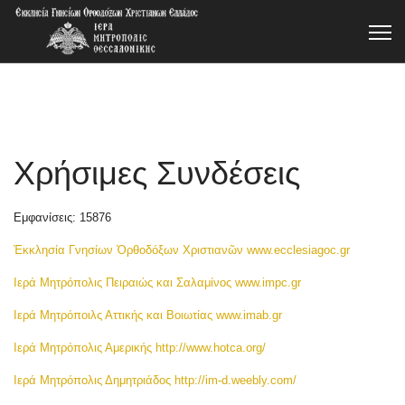
Χρήσιμες Συνδέσεις
Εμφανίσεις: 15876
Ἐκκλησία Γνησίων Ὀρθοδόξων Χριστιανῶν
www.ecclesiagoc.gr
Ιερά Μητρόπολις Πειραιώς και Σαλαμίνος
www.impc.gr
Ιερά Μητρόποιλς Αττικής και Βοιωτίας
www.imab.gr
Ιερά Μητρόπολις Αμερικής
http://www.hotca.org/
Ιερά Μητρόπολις Δημητριάδος
http://im-d.weebly.com/