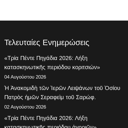
Τελευταίες Ενημερώσεις
«Τρία Πέντε Πηγάδια 2026: Λήξη
κατασκηνωτικῆς περιόδου κοριτσιών»
04 Αυγούστου 2026
Ἡ Ἀνακομιδὴ τῶν Ἱερῶν Λειψάνων τοῦ Ὁσίου
Πατρὸς ἡμῶν Σεραφεὶμ τοῦ Σαρώφ.
02 Αυγούστου 2026
«Τρία Πέντε Πηγάδια 2026: Λήξη
κατασκηνωτικῆς περιόδου ἀγοριῶν»