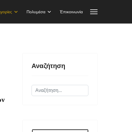
γορίες
Πολυμέσα
Ἐπικοινωνία
Αναζήτηση
Αναζήτηση...
ων