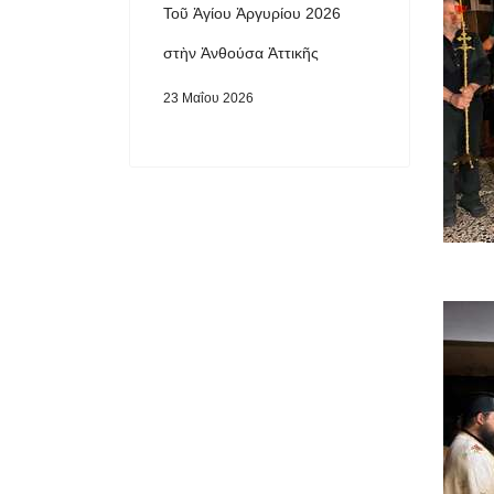
Τοῦ Ἁγίου Ἀργυρίου 2026
στὴν Ἀνθούσα Ἀττικῆς
23 Μαΐου 2026