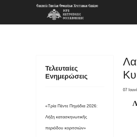
Λα
Τελευταίες
Κυ
Ενημερώσεις
07 Ιουν
Λ
«Τρία Πέντε Πηγάδια 2026:
Λήξη κατασκηνωτικῆς
περιόδου κοριτσιών»