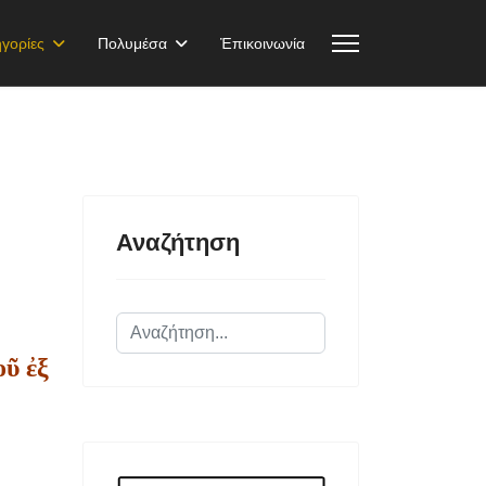
γορίες
Πολυμέσα
Ἐπικοινωνία
Αναζήτηση
Αναζήτηση...
ῦ ἐξ