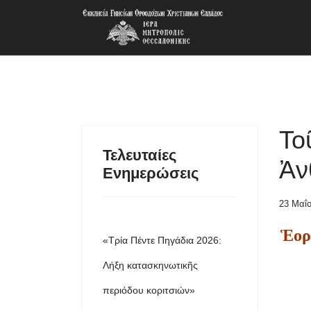
Το
Τελευταίες
Ἀν
Ενημερώσεις
23 Μαΐ
Ἑορ
«Τρία Πέντε Πηγάδια 2026:
Λήξη κατασκηνωτικῆς
περιόδου κοριτσιών»