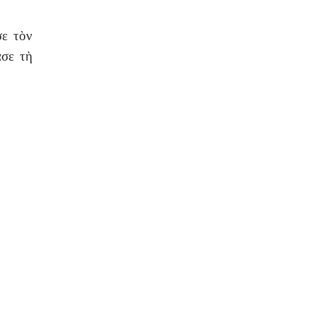
σε τὸν
ασε τὴ