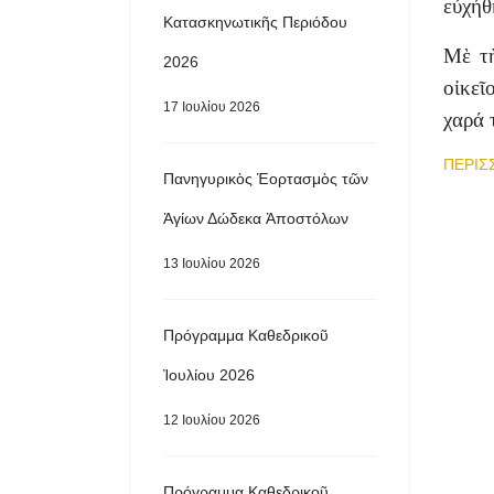
εὐχήθ
Κατασκηνωτικῆς Περιόδου
Μὲ τὴ
2026
οἰκεῖ
17 Ιουλίου 2026
χαρά 
ΠΕΡΙΣ
Πανηγυρικὸς Ἑορτασμὸς τῶν
Ἁγίων Δώδεκα Ἀποστόλων
13 Ιουλίου 2026
Πρόγραμμα Καθεδρικοῦ
Ἰουλίου 2026
12 Ιουλίου 2026
Πρόγραμμα Καθεδρικοῦ