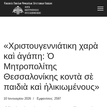
«Χριστουγεννιάτικη χαρὰ
καὶ ἀγάπη: Ὁ
Μητροπολίτης
Θεσσαλονίκης κοντὰ σὲ
παιδιὰ καὶ ἡλικιωμένους»
10 Ιανουαρίου 2026
Εμφανίσεις: 2597