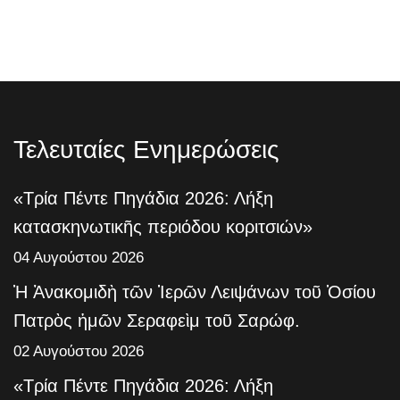
Τελευταίες Ενημερώσεις
«Τρία Πέντε Πηγάδια 2026: Λήξη
κατασκηνωτικῆς περιόδου κοριτσιών»
04 Αυγούστου 2026
Ἡ Ἀνακομιδὴ τῶν Ἱερῶν Λειψάνων τοῦ Ὁσίου
Πατρὸς ἡμῶν Σεραφεὶμ τοῦ Σαρώφ.
02 Αυγούστου 2026
«Τρία Πέντε Πηγάδια 2026: Λήξη