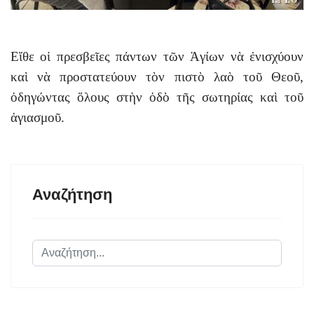
Εἴθε οἱ πρεσβεῖες πάντων τῶν Ἁγίων νὰ ἐνισχύουν
καὶ νὰ προστατεύουν τὸν πιστὸ λαὸ τοῦ Θεοῦ,
ὁδηγώντας ὅλους στὴν ὁδὸ τῆς σωτηρίας καὶ τοῦ
ἁγιασμοῦ.
Αναζήτηση
Αναζήτηση...