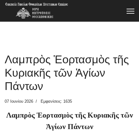
Λαμπρὸς Ἑορτασμὸς τῆς
Κυριακῆς τῶν Ἁγίων
Πάντων
07 Ιουνίου 2026
Εμφανίσεις: 1635
Λαμπρὸς Ἑορτασμὸς τῆς Κυριακῆς τῶν
Ἁγίων Πάντων