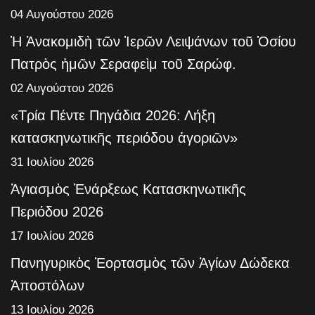
04 Αυγούστου 2026
Ἡ Ἀνακομιδὴ τῶν Ἱερῶν Λειψάνων τοῦ Ὁσίου
Πατρὸς ἡμῶν Σεραφεὶμ τοῦ Σαρώφ.
02 Αυγούστου 2026
«Τρία Πέντε Πηγάδια 2026: Λήξη
κατασκηνωτικῆς περιόδου ἀγοριῶν»
31 Ιουλίου 2026
Ἁγιασμὸς Ἐνάρξεως Κατασκηνωτικῆς
Περιόδου 2026
17 Ιουλίου 2026
Πανηγυρικὸς Ἑορτασμὸς τῶν Ἁγίων Δώδεκα
Ἀποστόλων
13 Ιουλίου 2026