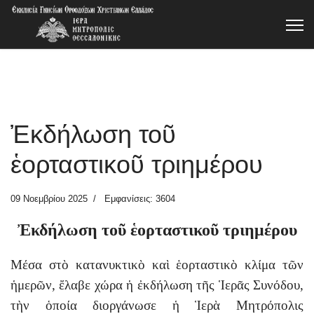
Ἐκδήλωση τοῦ
ἑορταστικοῦ τριημέρου
09 Νοεμβρίου 2025
Εμφανίσεις: 3604
Ἐκδήλωση τοῦ ἑορταστικοῦ τριημέρου
Μέσα στὸ κατανυκτικὸ καὶ ἑορταστικὸ κλίμα τῶν
ἡμερῶν, ἔλαβε χώρα ἡ ἐκδήλωση τῆς Ἱερᾶς Συνόδου,
τὴν ὁποία διοργάνωσε ἡ Ἱερὰ Μητρόπολις