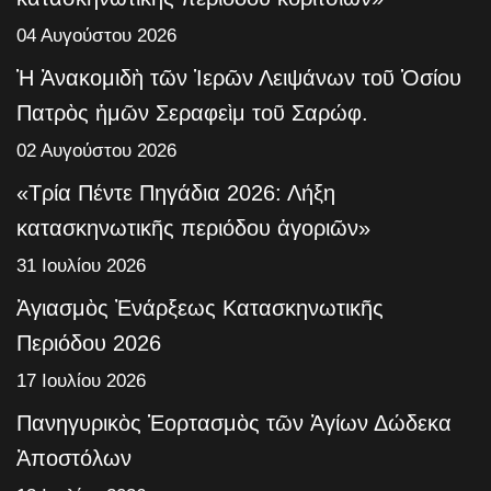
04 Αυγούστου 2026
Ἡ Ἀνακομιδὴ τῶν Ἱερῶν Λειψάνων τοῦ Ὁσίου
Πατρὸς ἡμῶν Σεραφεὶμ τοῦ Σαρώφ.
02 Αυγούστου 2026
«Τρία Πέντε Πηγάδια 2026: Λήξη
κατασκηνωτικῆς περιόδου ἀγοριῶν»
31 Ιουλίου 2026
Ἁγιασμὸς Ἐνάρξεως Κατασκηνωτικῆς
Περιόδου 2026
17 Ιουλίου 2026
Πανηγυρικὸς Ἑορτασμὸς τῶν Ἁγίων Δώδεκα
Ἀποστόλων