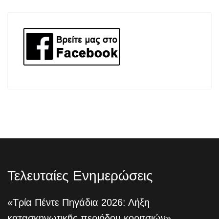
Τελευταίες Ενημερώσεις
«Τρία Πέντε Πηγάδια 2026: Λήξη
κατασκηνωτικῆς περιόδου κοριτσιών»