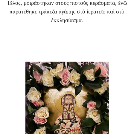
Τέλος, μοιράστηκαν στοὺς πιστοὺς κεράσματα, ἐνῶ
παρατέθηκε τράπεζα ἀγάπης στὸ ἱερατεῖο καὶ στὸ
ἐκκλησίασμα.