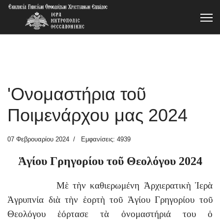
'Ονομαστήρια τοῦ
Ποιμενάρχου μας 2024
07 Φεβρουαρίου 2024
Εμφανίσεις: 4939
Ἁγίου Γρηγορίου τοῦ Θεολόγου 2024
Μὲ τὴν καθιερωμένη Ἀρχιερατικὴ Ἱερὰ
Ἀγρυπνία διὰ τὴν ἑορτὴ τοῦ Ἁγίου Γρηγορίου τοῦ
Θεολόγου ἑόρτασε τὰ ὀνομαστήριά του ὁ