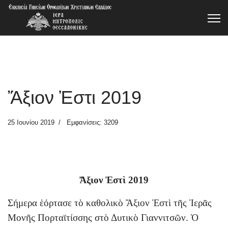
Ἄξιον Ἐστι 2019
25 Ιουνίου 2019
Εμφανίσεις: 3209
Ἄξιον Ἐστὶ 2019
Σήμερα ἑόρτασε τὸ καθολικὸ Ἄξιον Ἐστὶ τῆς Ἱερᾶς
Μονῆς Πορταϊτίσσης στὸ Δυτικὸ Γιαννιτσῶν. Ὁ