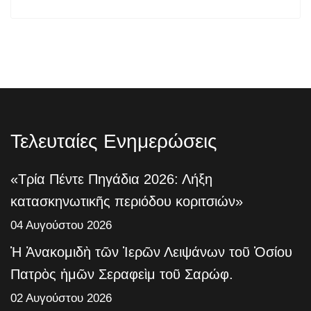
Τελευταίες Ενημερώσεις
«Τρία Πέντε Πηγάδια 2026: Λήξη
κατασκηνωτικῆς περιόδου κοριτσιών»
04 Αυγούστου 2026
Ἡ Ἀνακομιδὴ τῶν Ἱερῶν Λειψάνων τοῦ Ὁσίου
Πατρὸς ἡμῶν Σεραφεὶμ τοῦ Σαρώφ.
02 Αυγούστου 2026