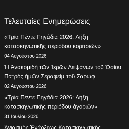
Τελευταίες Ενημερώσεις
«Τρία Πέντε Πηγάδια 2026: Λήξη
κατασκηνωτικῆς περιόδου κοριτσιών»
04 Αυγούστου 2026
Ἡ Ἀνακομιδὴ τῶν Ἱερῶν Λειψάνων τοῦ Ὁσίου
Πατρὸς ἡμῶν Σεραφεὶμ τοῦ Σαρώφ.
02 Αυγούστου 2026
«Τρία Πέντε Πηγάδια 2026: Λήξη
κατασκηνωτικῆς περιόδου ἀγοριῶν»
31 Ιουλίου 2026
Ἁγιασμὸς Ἐνάρξεως Κατασκηνωτικῆς