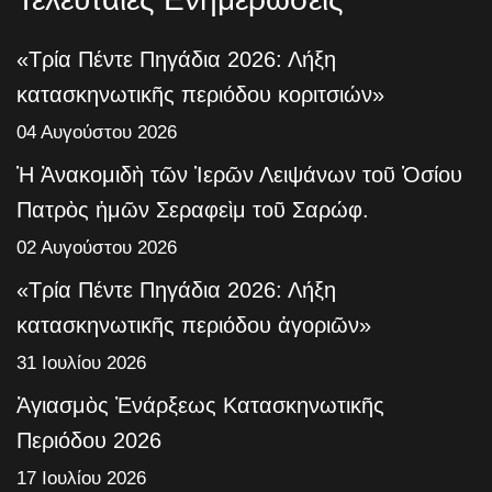
«Τρία Πέντε Πηγάδια 2026: Λήξη
κατασκηνωτικῆς περιόδου κοριτσιών»
04 Αυγούστου 2026
Ἡ Ἀνακομιδὴ τῶν Ἱερῶν Λειψάνων τοῦ Ὁσίου
Πατρὸς ἡμῶν Σεραφεὶμ τοῦ Σαρώφ.
02 Αυγούστου 2026
«Τρία Πέντε Πηγάδια 2026: Λήξη
κατασκηνωτικῆς περιόδου ἀγοριῶν»
31 Ιουλίου 2026
Ἁγιασμὸς Ἐνάρξεως Κατασκηνωτικῆς
Περιόδου 2026
17 Ιουλίου 2026