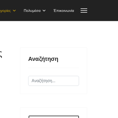
γορίες
Πολυμέσα
Ἐπικοινωνία
ς
Αναζήτηση
Αναζήτηση...