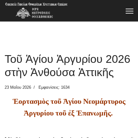
Τοῦ Ἁγίου Ἀργυρίου 2026
στὴν Ἀνθούσα Ἀττικῆς
23 Μαΐου 2026
Εμφανίσεις: 1634
Ἑορτασμὸς τοῦ Ἁγίου Νεομάρτυρος
Ἀργυρίου τοῦ ἐξ Ἐπανωμῆς.