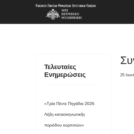
Συ
Τελευταίες
Ενημερώσεις
25 Ιουν
«Τρία Πέντε Πηγάδια 2026:
Λήξη κατασκηνωτικῆς
περιόδου κοριτσιών»