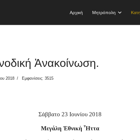
Αρχική
Μητρόπολη
Κατη
νοδική Ἀνακοίνωση.
ίου 2018
Εμφανίσεις: 3515
Σάββατο 23 Ιουνίου 2018
Μεγάλη Ἐθνικὴ Ἧττα