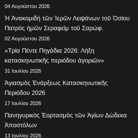
04 Αυγούστου 2026
Ἡ Ἀνακομιδὴ τῶν Ἱερῶν Λειψάνων τοῦ Ὁσίου
Πατρὸς ἡμῶν Σεραφεὶμ τοῦ Σαρώφ.
02 Αυγούστου 2026
«Τρία Πέντε Πηγάδια 2026: Λήξη
κατασκηνωτικῆς περιόδου ἀγοριῶν»
31 Ιουλίου 2026
Ἁγιασμὸς Ἐνάρξεως Κατασκηνωτικῆς
Περιόδου 2026
17 Ιουλίου 2026
Πανηγυρικὸς Ἑορτασμὸς τῶν Ἁγίων Δώδεκα
Ἀποστόλων
13 Ιουλίου 2026