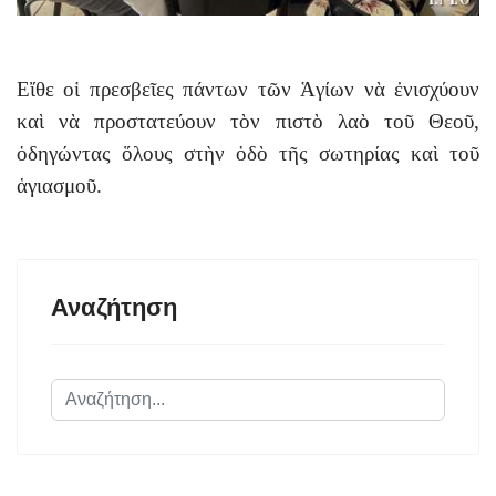
Εἴθε οἱ πρεσβεῖες πάντων τῶν Ἁγίων νὰ ἐνισχύουν
καὶ νὰ προστατεύουν τὸν πιστὸ λαὸ τοῦ Θεοῦ,
ὁδηγώντας ὅλους στὴν ὁδὸ τῆς σωτηρίας καὶ τοῦ
ἁγιασμοῦ.
Αναζήτηση
Αναζήτηση...