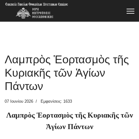
Λαμπρὸς Ἑορτασμὸς τῆς
Κυριακῆς τῶν Ἁγίων
Πάντων
07 Ιουνίου 2026
Εμφανίσεις: 1633
Λαμπρὸς Ἑορτασμὸς τῆς Κυριακῆς τῶν
Ἁγίων Πάντων