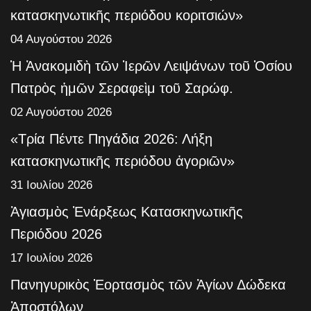
κατασκηνωτικῆς περιόδου κοριτσιών»
04 Αυγούστου 2026
Ἡ Ἀνακομιδὴ τῶν Ἱερῶν Λειψάνων τοῦ Ὁσίου
Πατρὸς ἡμῶν Σεραφεὶμ τοῦ Σαρώφ.
02 Αυγούστου 2026
«Τρία Πέντε Πηγάδια 2026: Λήξη
κατασκηνωτικῆς περιόδου ἀγοριῶν»
31 Ιουλίου 2026
Ἁγιασμὸς Ἐνάρξεως Κατασκηνωτικῆς
Περιόδου 2026
17 Ιουλίου 2026
Πανηγυρικὸς Ἑορτασμὸς τῶν Ἁγίων Δώδεκα
Ἀποστόλων