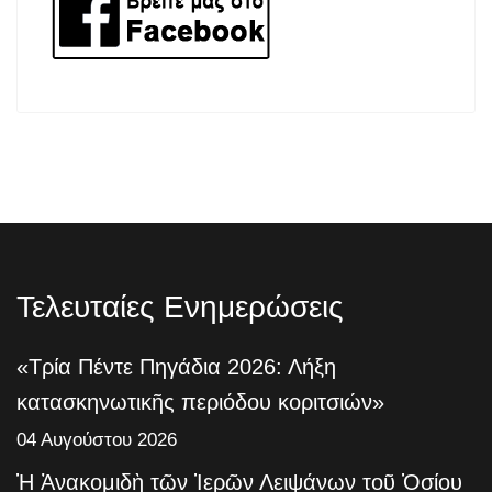
Τελευταίες Ενημερώσεις
«Τρία Πέντε Πηγάδια 2026: Λήξη
κατασκηνωτικῆς περιόδου κοριτσιών»
04 Αυγούστου 2026
Ἡ Ἀνακομιδὴ τῶν Ἱερῶν Λειψάνων τοῦ Ὁσίου