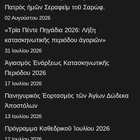
Πατρὸς ἡμῶν Σεραφεὶμ τοῦ Σαρώφ.
02 Αυγούστου 2026
«Τρία Πέντε Πηγάδια 2026: Λήξη
κατασκηνωτικῆς περιόδου ἀγοριῶν»
31 Ιουλίου 2026
Ἁγιασμὸς Ἐνάρξεως Κατασκηνωτικῆς
Περιόδου 2026
17 Ιουλίου 2026
Πανηγυρικὸς Ἑορτασμὸς τῶν Ἁγίων Δώδεκα
Ἀποστόλων
13 Ιουλίου 2026
Πρόγραμμα Καθεδρικοῦ Ἰουλίου 2026
12 Ιουλίου 2026