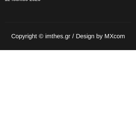
Copyright ©
imthes.gr
/ Design by
MXcom