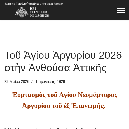
Τοῦ Ἁγίου Ἀργυρίου 2026
στὴν Ἀνθούσα Ἀττικῆς
23 Μαΐου 2026
Εμφανίσεις: 1628
Ἑορτασμὸς τοῦ Ἁγίου Νεομάρτυρος
Ἀργυρίου τοῦ ἐξ Ἐπανωμῆς.