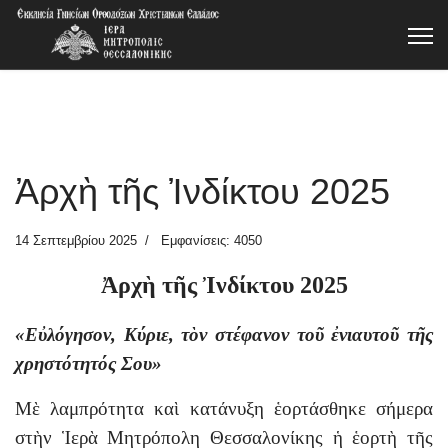
Ἀρχὴ τῆς Ἰνδίκτου 2025
14 Σεπτεμβρίου 2025
Εμφανίσεις: 4050
Ἀρχὴ τῆς Ἰνδίκτου 2025
«Εὐλόγησον, Κύριε, τὸν στέφανον τοῦ ἐνιαυτοῦ τῆς
χρηστότητός Σου»
Μὲ λαμπρότητα καὶ κατάνυξη ἑορτάσθηκε σήμερα
στὴν Ἱερὰ Μητρόπολη Θεσσαλονίκης ἡ ἑορτὴ τῆς