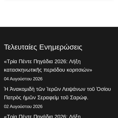
Τελευταίες Ενημερώσεις
«Τρία Πέντε Πηγάδια 2026: Λήξη
κατασκηνωτικῆς περιόδου κοριτσιών»
04 Αυγούστου 2026
Ἡ Ἀνακομιδὴ τῶν Ἱερῶν Λειψάνων τοῦ Ὁσίου
Πατρὸς ἡμῶν Σεραφεὶμ τοῦ Σαρώφ.
02 Αυγούστου 2026
«Τρία Πέντε Πηγάδια 2026: Λήξη