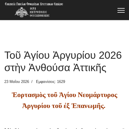
Τοῦ Ἁγίου Ἀργυρίου 2026
στὴν Ἀνθούσα Ἀττικῆς
23 Μαΐου 2026
Εμφανίσεις: 1629
Ἑορτασμὸς τοῦ Ἁγίου Νεομάρτυρος
Ἀργυρίου τοῦ ἐξ Ἐπανωμῆς.