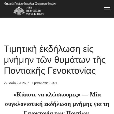
Τιμητικὴ ἐκδήλωση εἰς
μνήμην τῶν θυμάτων τῆς
Ποντιακῆς Γενοκτονίας
22 Μαΐου 2026
Εμφανίσεις: 2371
«Κάποτε να κλώσκουμες» — Μία
συγκλονιστική εκδήλωση μνήμης για τη
Γενοκτονία των Ποντίων