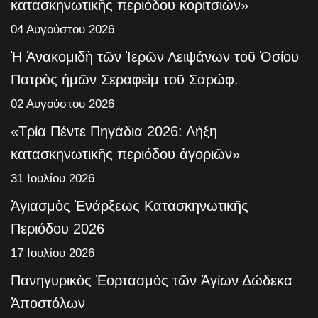
κατασκηνωτικῆς περιόδου κοριτσιών»
04 Αυγούστου 2026
Ἡ Ἀνακομιδὴ τῶν Ἱερῶν Λειψάνων τοῦ Ὁσίου
Πατρὸς ἡμῶν Σεραφεὶμ τοῦ Σαρώφ.
02 Αυγούστου 2026
«Τρία Πέντε Πηγάδια 2026: Λήξη
κατασκηνωτικῆς περιόδου ἀγοριῶν»
31 Ιουλίου 2026
Ἁγιασμὸς Ἐνάρξεως Κατασκηνωτικῆς
Περιόδου 2026
17 Ιουλίου 2026
Πανηγυρικὸς Ἑορτασμὸς τῶν Ἁγίων Δώδεκα
Ἀποστόλων