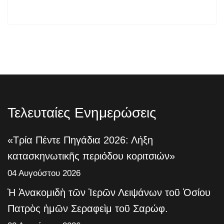
Τελευταίες Ενημερώσεις
«Τρία Πέντε Πηγάδια 2026: Λήξη
κατασκηνωτικῆς περιόδου κοριτσιών»
04 Αυγούστου 2026
Ἡ Ἀνακομιδὴ τῶν Ἱερῶν Λειψάνων τοῦ Ὁσίου
Πατρὸς ἡμῶν Σεραφεὶμ τοῦ Σαρώφ.